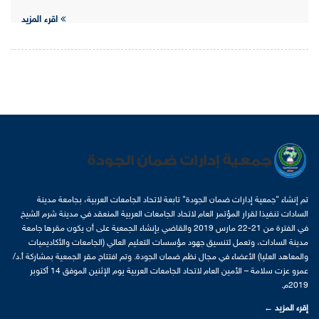
اقرء المزيد
تم إنشاء "جمعية إدارات ضمان الجودة" تابعة لاتحاد الجامعات العربية، بجامعة مدينة
السادات تنفيذا لقرار المؤتمر العام لاتحاد الجامعات العربية المنعقد في مدينة شرم الشيخ
في الفترة من 21-22 مارس 2019 والقاضي بإنشاء الجمعية على أن يكون مقرها جامعة
مدينة السادات، وتعمل لتنسيق جهود مؤسسات التعليم العالي (الجامعات والأكاديميات
والمعاهد العليا) الأعضاء في مجال نظم ضمان الجودة. وتم افتتاح مقر الجمعية بمشاركة أ.د/
عمرو عزت سلامة – الأمين العام لاتحاد الجامعات العربية يوم الإثنين الموفق 14 أكتوبر
2019م.
إقرء المزيد ←