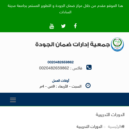
هذا الموقع مقدم من خلال مركز ضمان الجودة و التطوير المستمر بجامعة مدينة
السادات
0020482659862
فاكس : 0020482659862
أوقات العمل
السبت - الأربعاء : 9ص - 4م
الدورات التدريبية
الرئيسية
الدورات التدريبية